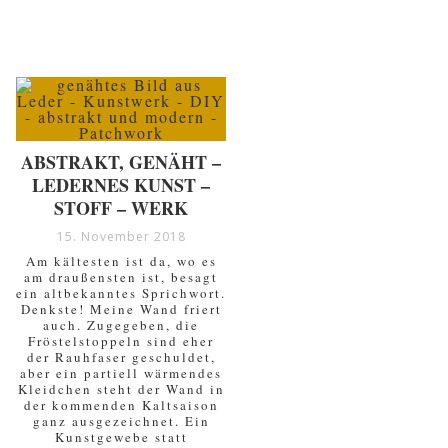
ABSTRAKT, GENÄHT –
LEDERNES KUNST –
STOFF – WERK
15. November 2018
Am kältesten ist da, wo es
am draußensten ist, besagt
ein altbekanntes Sprichwort.
Denkste! Meine Wand friert
auch. Zugegeben, die
Fröstelstoppeln sind eher
der Rauhfaser geschuldet,
aber ein partiell wärmendes
Kleidchen steht der Wand in
der kommenden Kaltsaison
ganz ausgezeichnet. Ein
Kunstgewebe statt