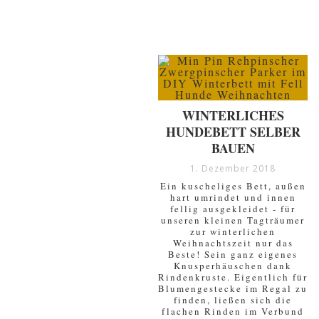
WINTERLICHES
HUNDEBETT SELBER
BAUEN
1. Dezember 2018
Ein kuscheliges Bett, außen
hart umrindet und innen
fellig ausgekleidet - für
unseren kleinen Tagträumer
zur winterlichen
Weihnachtszeit nur das
Beste! Sein ganz eigenes
Knusperhäuschen dank
Rindenkruste. Eigentlich für
Blumengestecke im Regal zu
finden, ließen sich die
flachen Rinden im Verbund