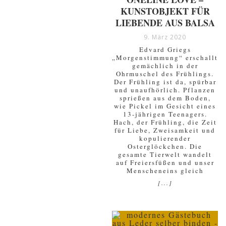
KUNSTOBJEKT FÜR
LIEBENDE AUS BALSA
9. März 2020
Edvard Griegs
„Morgenstimmung“ erschallt
gemächlich in der
Ohrmuschel des Frühlings.
Der Frühling ist da, spürbar
und unaufhörlich. Pflanzen
sprießen aus dem Boden,
wie Pickel im Gesicht eines
13-jährigen Teenagers.
Hach, der Frühling, die Zeit
für Liebe, Zweisamkeit und
kopulierender
Osterglöckchen. Die
gesamte Tierwelt wandelt
auf Freiersfüßen und unser
Menscheneins gleich
[...]