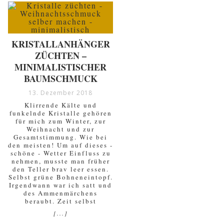
KRISTALLANHÄNGER
ZÜCHTEN –
MINIMALISTISCHER
BAUMSCHMUCK
13. Dezember 2018
Klirrende Kälte und
funkelnde Kristalle gehören
für mich zum Winter, zur
Weihnacht und zur
Gesamtstimmung. Wie bei
den meisten! Um auf dieses -
schöne - Wetter Einfluss zu
nehmen, musste man früher
den Teller brav leer essen.
Selbst grüne Bohneneintopf.
Irgendwann war ich satt und
des Ammenmärchens
beraubt. Zeit selbst
[...]