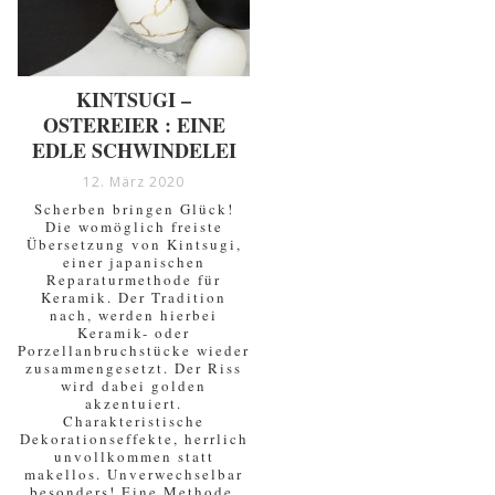
KINTSUGI –
OSTEREIER : EINE
EDLE SCHWINDELEI
12. März 2020
Scherben bringen Glück!
Die womöglich freiste
Übersetzung von Kintsugi,
einer japanischen
Reparaturmethode für
Keramik. Der Tradition
nach, werden hierbei
Keramik- oder
Porzellanbruchstücke wieder
zusammengesetzt. Der Riss
wird dabei golden
akzentuiert.
Charakteristische
Dekorationseffekte, herrlich
unvollkommen statt
makellos. Unverwechselbar
besonders! Eine Methode,