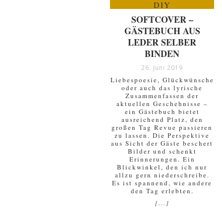
SOFTCOVER –
GÄSTEBUCH AUS
LEDER SELBER
BINDEN
26. Juni 2019
Liebespoesie, Glückwünsche
oder auch das lyrische
Zusammenfassen der
aktuellen Geschehnisse –
ein Gästebuch bietet
ausreichend Platz, den
großen Tag Revue passieren
zu lassen. Die Perspektive
aus Sicht der Gäste beschert
Bilder und schenkt
Erinnerungen. Ein
Blickwinkel, den ich nur
allzu gern niederschreibe.
Es ist spannend, wie andere
den Tag erlebten.
[...]