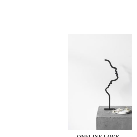
ONELINE LOVE –