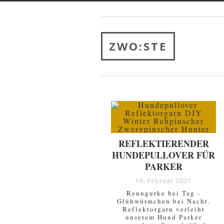
ZWO:STE
REFLEKTIERENDER
HUNDEPULLOVER FÜR
PARKER
16. Februar 2021
Renngurke bei Tag -
Glühwürmchen bei Nacht.
Reflektorgarn verleiht
unserem Hund Parker