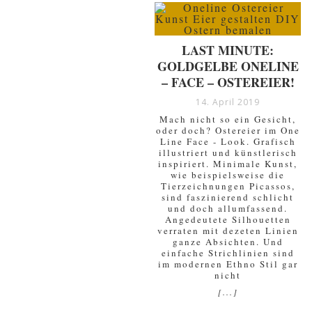
LAST MINUTE:
GOLDGELBE ONELINE
– FACE – OSTEREIER!
14. April 2019
Mach nicht so ein Gesicht,
oder doch? Ostereier im One
Line Face - Look. Grafisch
illustriert und künstlerisch
inspiriert. Minimale Kunst,
wie beispielsweise die
Tierzeichnungen Picassos,
sind faszinierend schlicht
und doch allumfassend.
Angedeutete Silhouetten
verraten mit dezeten Linien
ganze Absichten. Und
einfache Strichlinien sind
im modernen Ethno Stil gar
nicht
[...]