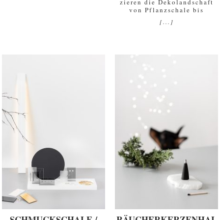
zieren die Dekolandschaft
von Pflanzschale bis
[...]
SCHMUCKSCHALE /
RÄUCHERKERZENHAL