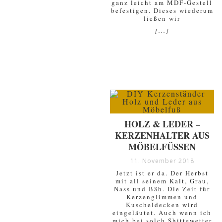
ganz leicht am MDF-Gestell
befestigen. Dieses wiederum
ließen wir
[...]
HOLZ & LEDER –
KERZENHALTER AUS
MÖBELFÜSSEN
11. November 2018
Jetzt ist er da. Der Herbst
mit all seinem Kalt, Grau,
Nass und Bäh. Die Zeit für
Kerzenglimmen und
Kuscheldecken wird
eingeläutet. Auch wenn ich
mich bei solch Shittewetter