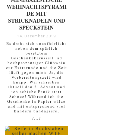
WEIHNACHTSPYRAMI
DE MIT
STRICKNADELN UND
SPECKSTEIN
14. Dezember 2019
Es dreht sich unaufhörlich:
neben dem spärlich
besetztem
Geschenkekarussell läd
hochprozentiger Glühwein
zur Extrarunde und die Zeit
läuft gegen mich. Ja, die
Vorbereitungszeit wird
knapp. Wir schreiben
aktuell den 3. Advent und
ich schiebe Panik statt
Schnee! Während ich die
Geschenke in Papier wälze
und mit entsprechend viel
Bändern bandagiere,
[...]