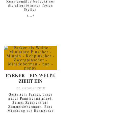
Kunstgemälde bedeckt nur
die allernötigsten freien
Stellen
[...]
PARKER – EIN WELPE
ZIEHT EIN
22. Oktober 2018
Gestatten: Parker, unser
neues Familienmitglied.
Seines Zeichens ein
Zimmerdobermann. Eine
Mischung aus Renngurke