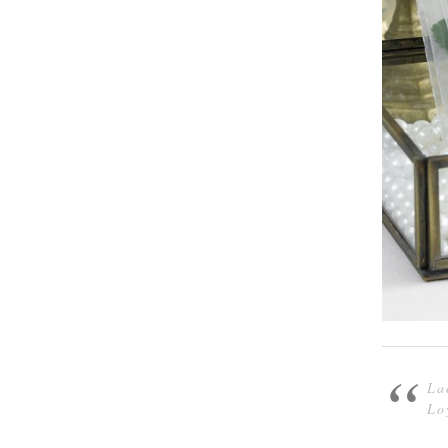
La
Lo