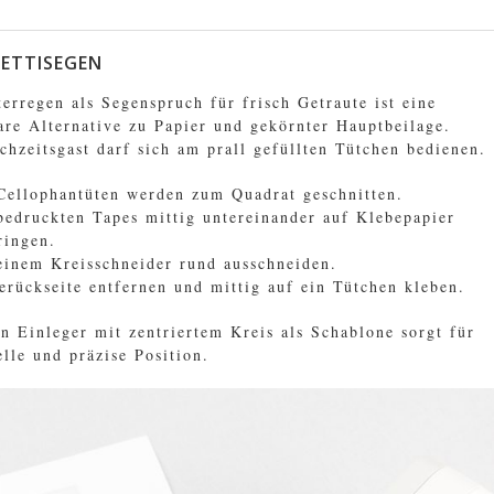
FETTISEGEN
terregen als Segenspruch für frisch Getraute ist eine
re Alternative zu Papier und gekörnter Hauptbeilage.
chzeitsgast darf sich am prall gefüllten Tütchen bedienen.
Cellophantüten werden zum Quadrat geschnitten.
bedruckten Tapes mittig untereinander auf Klebepapier
ringen.
einem Kreisschneider rund ausschneiden.
erückseite entfernen und mittig auf ein Tütchen kleben.
n Einleger mit zentriertem Kreis als Schablone sorgt für
elle und präzise Position.