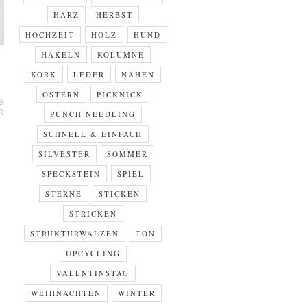
HARZ
HERBST
HOCHZEIT
HOLZ
HUND
HÄKELN
KOLUMNE
KORK
LEDER
NÄHEN
OSTERN
PICKNICK
9
R
PUNCH NEEDLING
SCHNELL & EINFACH
SILVESTER
SOMMER
SPECKSTEIN
SPIEL
STERNE
STICKEN
STRICKEN
STRUKTURWALZEN
TON
UPCYCLING
VALENTINSTAG
WEIHNACHTEN
WINTER