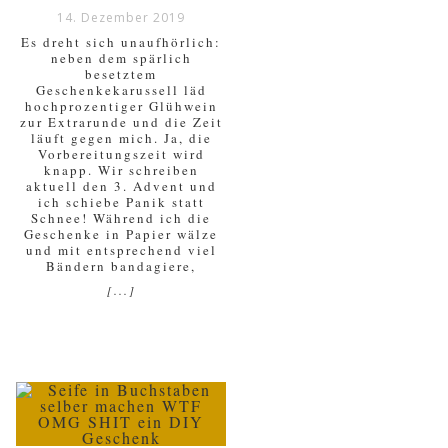
14. Dezember 2019
Es dreht sich unaufhörlich:
neben dem spärlich
besetztem
Geschenkekarussell läd
hochprozentiger Glühwein
zur Extrarunde und die Zeit
läuft gegen mich. Ja, die
Vorbereitungszeit wird
knapp. Wir schreiben
aktuell den 3. Advent und
ich schiebe Panik statt
Schnee! Während ich die
Geschenke in Papier wälze
und mit entsprechend viel
Bändern bandagiere,
[...]