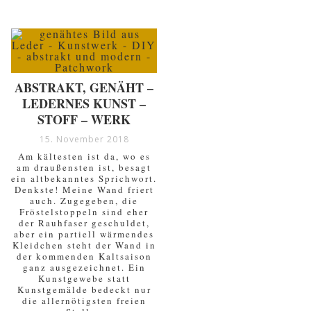
ABSTRAKT, GENÄHT –
LEDERNES KUNST –
STOFF – WERK
15. November 2018
Am kältesten ist da, wo es
am draußensten ist, besagt
ein altbekanntes Sprichwort.
Denkste! Meine Wand friert
auch. Zugegeben, die
Fröstelstoppeln sind eher
der Rauhfaser geschuldet,
aber ein partiell wärmendes
Kleidchen steht der Wand in
der kommenden Kaltsaison
ganz ausgezeichnet. Ein
Kunstgewebe statt
Kunstgemälde bedeckt nur
die allernötigsten freien