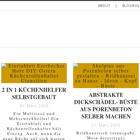
ABOUT
BLOGROL
2 IN 1 KÜCHENHELFER
ABSTRAKTE
SELBSTGEBAUT
DICKSCHÄDEL- BÜSTE
31. März 2020
AUS PORENBETON
Ein Multitool und
SELBER MACHEN
Mehrzweckhelfer! Ein
Eiertablett und
21. März 2020
Küchenrollenhalter hält
Bildhauerisch verausgabt.
Einzug. Auch, wenn die
Mein derzeitiges
neue Küche auf sich warten