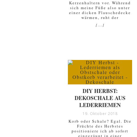
Kerzenhaltern vor. Während
sich meine Füße also unter
einer dicken Flauschedecke
wärmen, ruht der
[...]
DIY HERBST:
DEKOSCHALE AUS
LEDERRIEMEN
19. Oktober 2018
Korb oder Schale? Egal. Die
Früchte des Herbstes
positioniere ich ab sofort
eingezäunt in einer