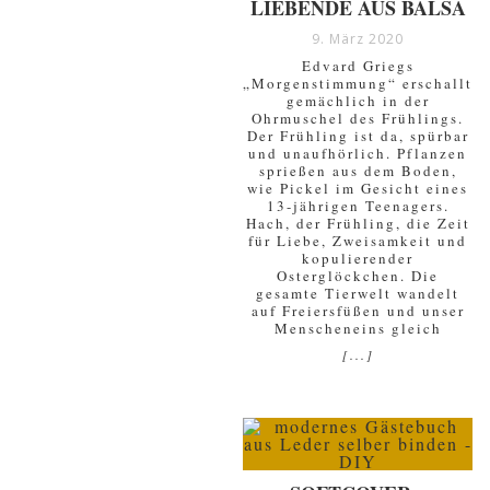
LIEBENDE AUS BALSA
9. März 2020
Edvard Griegs
„Morgenstimmung“ erschallt
gemächlich in der
Ohrmuschel des Frühlings.
Der Frühling ist da, spürbar
und unaufhörlich. Pflanzen
sprießen aus dem Boden,
wie Pickel im Gesicht eines
13-jährigen Teenagers.
Hach, der Frühling, die Zeit
für Liebe, Zweisamkeit und
kopulierender
Osterglöckchen. Die
gesamte Tierwelt wandelt
auf Freiersfüßen und unser
Menscheneins gleich
[...]