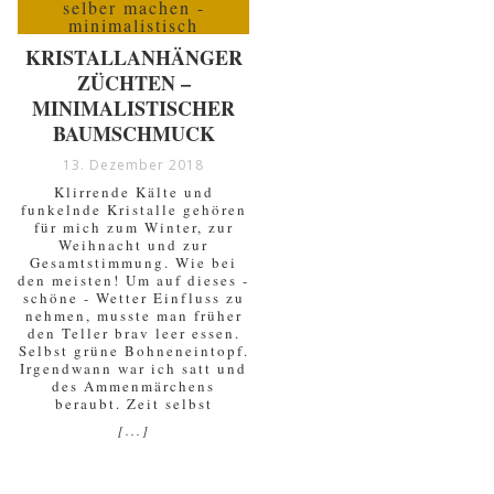
KRISTALLANHÄNGER
ZÜCHTEN –
MINIMALISTISCHER
BAUMSCHMUCK
13. Dezember 2018
Klirrende Kälte und
funkelnde Kristalle gehören
für mich zum Winter, zur
Weihnacht und zur
Gesamtstimmung. Wie bei
den meisten! Um auf dieses -
schöne - Wetter Einfluss zu
nehmen, musste man früher
den Teller brav leer essen.
Selbst grüne Bohneneintopf.
Irgendwann war ich satt und
des Ammenmärchens
beraubt. Zeit selbst
[...]