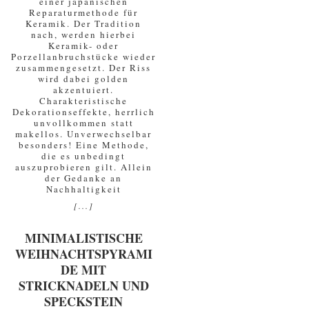
einer japanischen
Reparaturmethode für
Keramik. Der Tradition
nach, werden hierbei
Keramik- oder
Porzellanbruchstücke wieder
zusammengesetzt. Der Riss
wird dabei golden
akzentuiert.
Charakteristische
Dekorationseffekte, herrlich
unvollkommen statt
makellos. Unverwechselbar
besonders! Eine Methode,
die es unbedingt
auszuprobieren gilt. Allein
der Gedanke an
Nachhaltigkeit
[...]
MINIMALISTISCHE
WEIHNACHTSPYRAMI
DE MIT
STRICKNADELN UND
SPECKSTEIN