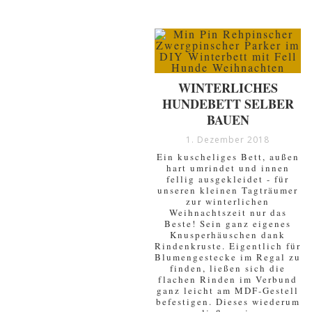
WINTERLICHES
HUNDEBETT SELBER
BAUEN
1. Dezember 2018
Ein kuscheliges Bett, außen
hart umrindet und innen
fellig ausgekleidet - für
unseren kleinen Tagträumer
zur winterlichen
Weihnachtszeit nur das
Beste! Sein ganz eigenes
Knusperhäuschen dank
Rindenkruste. Eigentlich für
Blumengestecke im Regal zu
finden, ließen sich die
flachen Rinden im Verbund
ganz leicht am MDF-Gestell
befestigen. Dieses wiederum