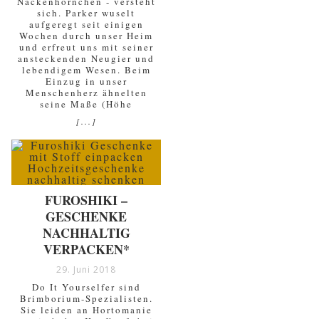
Nackenhörnchen - versteht
sich. Parker wuselt
aufgeregt seit einigen
Wochen durch unser Heim
und erfreut uns mit seiner
ansteckenden Neugier und
lebendigem Wesen. Beim
Einzug in unser
Menschenherz ähnelten
seine Maße (Höhe
[...]
FUROSHIKI –
GESCHENKE
NACHHALTIG
VERPACKEN*
29. Juni 2018
Do It Yourselfer sind
Brimborium-Spezialisten.
Sie leiden an Hortomanie