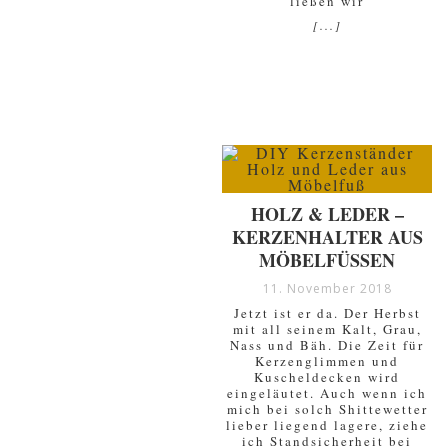
ließen wir
[...]
HOLZ & LEDER –
KERZENHALTER AUS
MÖBELFÜSSEN
11. November 2018
Jetzt ist er da. Der Herbst
mit all seinem Kalt, Grau,
Nass und Bäh. Die Zeit für
Kerzenglimmen und
Kuscheldecken wird
eingeläutet. Auch wenn ich
mich bei solch Shittewetter
lieber liegend lagere, ziehe
ich Standsicherheit bei