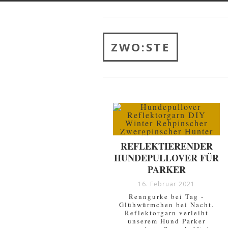
ZWO:STE
REFLEKTIERENDER
HUNDEPULLOVER FÜR
PARKER
16. Februar 2021
Renngurke bei Tag -
Glühwürmchen bei Nacht.
Reflektorgarn verleiht
unserem Hund Parker