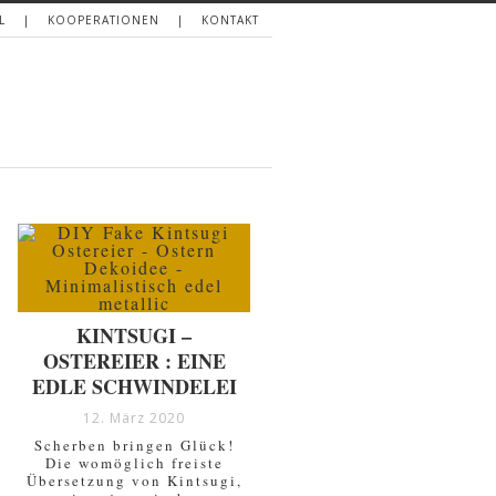
L
KOOPERATIONEN
KONTAKT
KINTSUGI –
OSTEREIER : EINE
EDLE SCHWINDELEI
12. März 2020
Scherben bringen Glück!
Die womöglich freiste
Übersetzung von Kintsugi,