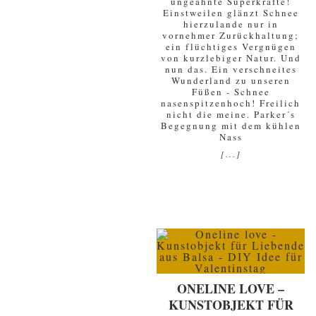
ungeahnte Superkräfte!
Einstweilen glänzt Schnee
hierzulande nur in
vornehmer Zurückhaltung;
ein flüchtiges Vergnügen
von kurzlebiger Natur. Und
nun das. Ein verschneites
Wunderland zu unseren
Füßen - Schnee
nasenspitzenhoch! Freilich
nicht die meine. Parker´s
Begegnung mit dem kühlen
Nass
[...]
ONELINE LOVE –
KUNSTOBJEKT FÜR