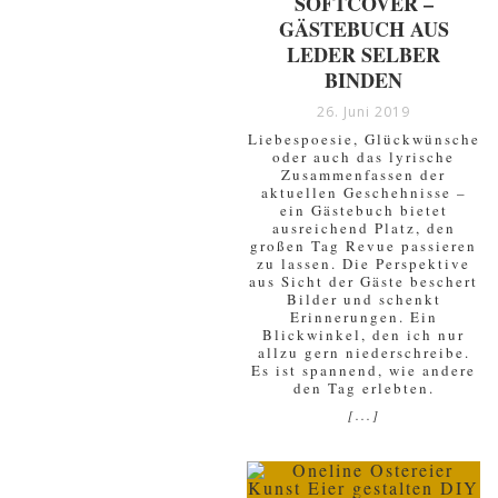
SOFTCOVER –
GÄSTEBUCH AUS
LEDER SELBER
BINDEN
26. Juni 2019
Liebespoesie, Glückwünsche
oder auch das lyrische
Zusammenfassen der
aktuellen Geschehnisse –
ein Gästebuch bietet
ausreichend Platz, den
großen Tag Revue passieren
zu lassen. Die Perspektive
aus Sicht der Gäste beschert
Bilder und schenkt
Erinnerungen. Ein
Blickwinkel, den ich nur
allzu gern niederschreibe.
Es ist spannend, wie andere
den Tag erlebten.
[...]