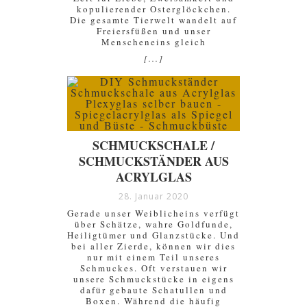
kopulierender Osterglöckchen.
Die gesamte Tierwelt wandelt auf
Freiersfüßen und unser
Menscheneins gleich
[...]
SCHMUCKSCHALE /
SCHMUCKSTÄNDER AUS
ACRYLGLAS
28. Januar 2020
Gerade unser Weiblicheins verfügt
über Schätze, wahre Goldfunde,
Heiligtümer und Glanzstücke. Und
bei aller Zierde, können wir dies
nur mit einem Teil unseres
Schmuckes. Oft verstauen wir
unsere Schmuckstücke in eigens
dafür gebaute Schatullen und
Boxen. Während die häufig