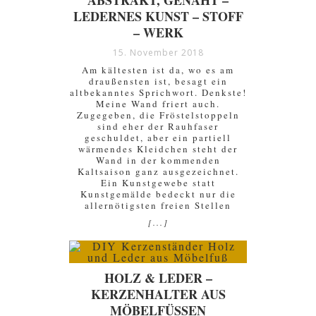
ABSTRAKT, GENÄHT –
LEDERNES KUNST – STOFF
– WERK
15. November 2018
Am kältesten ist da, wo es am
draußensten ist, besagt ein
altbekanntes Sprichwort. Denkste!
Meine Wand friert auch.
Zugegeben, die Fröstelstoppeln
sind eher der Rauhfaser
geschuldet, aber ein partiell
wärmendes Kleidchen steht der
Wand in der kommenden
Kaltsaison ganz ausgezeichnet.
Ein Kunstgewebe statt
Kunstgemälde bedeckt nur die
allernötigsten freien Stellen
[...]
HOLZ & LEDER –
KERZENHALTER AUS
MÖBELFÜSSEN