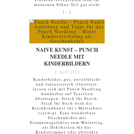
modernen Ethno Stil gar nicht
[...]
NAIVE KUNST – PUNCH
NEEDLE MIT
KINDERBILDERN
2. April 2019
Kinderbilder, pur, unverfälscht
und fantasiereich illustriert,
lassen sich mit Punch Needling
wunderbar auf Textilien
übertragen. Strich für Strich,
Stich für Stich wird die
Kleinkindkunst für's Mutterherz
verewigt. Eine wunderbare
Geschenkidee mit
Erinnerungsfaktor zum Muttertag,
als Dekokissen für das
Kinderzimmer oder abstrakte