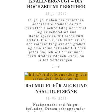
KNALLVERGNÜGT – DIY
HOCHZEIT MIT BROTHER
23. Juni 2019
Ja, ja, ja. Neben der passenden
Liebeshälfte braucht es zum
perfekten Hochzeitstag noch viel
Begleitdekoration und
Habseligkeiten mit Liebe zum
Detail. Ein "Ja, ich will!" ist in
der Vorbereitung auf den großen
Tag also keine Seltenheit. Genau
jenes "Ja, ich will!" traf mich
beim Brother P-touch Cube. An
allen Verlosungen
[...]
RAUMDUFT FÜR AUGE UND
NASE: DUFTSPÄNE
13. Mai 2019
Nachgemacht und für gut
befunden. Diesen schnuppernden