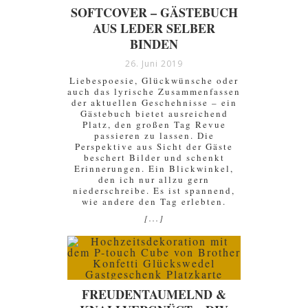
SOFTCOVER – GÄSTEBUCH
AUS LEDER SELBER
BINDEN
26. Juni 2019
Liebespoesie, Glückwünsche oder
auch das lyrische Zusammenfassen
der aktuellen Geschehnisse – ein
Gästebuch bietet ausreichend
Platz, den großen Tag Revue
passieren zu lassen. Die
Perspektive aus Sicht der Gäste
beschert Bilder und schenkt
Erinnerungen. Ein Blickwinkel,
den ich nur allzu gern
niederschreibe. Es ist spannend,
wie andere den Tag erlebten.
[...]
FREUDENTAUMELND &