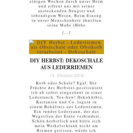
einigen Wochen durch unser Heim
und erfreut uns mit seiner
ansteckenden Neugier und
lebendigem Wesen. Beim Einzug
in unser Menschenherz ähnelten
seine Maße (Höhe
[...]
DIY HERBST: DEKOSCHALE
AUS LEDERRIEMEN
19. Oktober 2018
Korb oder Schale? Egal. Die
Früchte des Herbstes positioniere
ich ab sofort eingezäunt in einer
Lederranch. Yee-haw! Dekokürbis,
Kastanien und Co. lagern in
einem Behältnis aus Lederriemen.
Ein runder Lederzaun, der das
Wegrollen der Ernte verhindert.
Schön herbstlich und hätte sich
mein Werkelschrank nicht am
Riemen gerissen, würde ich