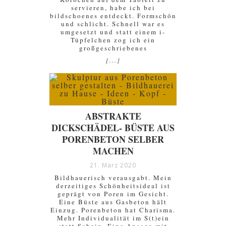
servieren, habe ich bei
bildschoenes entdeckt. Formschön
und schlicht. Schnell war es
umgesetzt und statt einem i-
Tüpfelchen zog ich ein
großgeschriebenes
[...]
ABSTRAKTE
DICKSCHÄDEL- BÜSTE AUS
PORENBETON SELBER
MACHEN
21. März 2020
Bildhauerisch verausgabt. Mein
derzeitiges Schönheitsideal ist
geprägt von Poren im Gesicht.
Eine Büste aus Gasbeton hält
Einzug. Porenbeton hat Charisma.
Mehr Individualität im S(t)ein