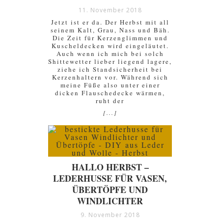
11. November 2018
Jetzt ist er da. Der Herbst mit all
seinem Kalt, Grau, Nass und Bäh.
Die Zeit für Kerzenglimmen und
Kuscheldecken wird eingeläutet.
Auch wenn ich mich bei solch
Shittewetter lieber liegend lagere,
ziehe ich Standsicherheit bei
Kerzenhaltern vor. Während sich
meine Füße also unter einer
dicken Flauschedecke wärmen,
ruht der
[...]
HALLO HERBST –
LEDERHUSSE FÜR VASEN,
ÜBERTÖPFE UND
WINDLICHTER
9. November 2018