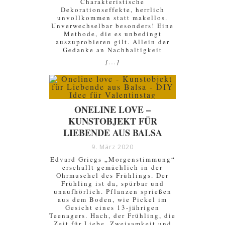
Charakteristische
Dekorationseffekte, herrlich
unvollkommen statt makellos.
Unverwechselbar besonders! Eine
Methode, die es unbedingt
auszuprobieren gilt. Allein der
Gedanke an Nachhaltigkeit
[...]
ONELINE LOVE –
KUNSTOBJEKT FÜR
LIEBENDE AUS BALSA
9. März 2020
Edvard Griegs „Morgenstimmung“
erschallt gemächlich in der
Ohrmuschel des Frühlings. Der
Frühling ist da, spürbar und
unaufhörlich. Pflanzen sprießen
aus dem Boden, wie Pickel im
Gesicht eines 13-jährigen
Teenagers. Hach, der Frühling, die
Zeit für Liebe, Zweisamkeit und