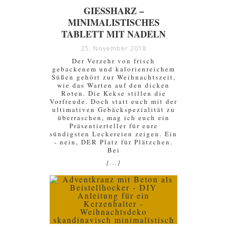
GIESSHARZ – M
INIMALISTISCHES T
ABLETT MIT NADELN
25. November 2018
Der Verzehr von frisch
gebackenem und kalorienreichem
Süßen gehört zur Weihnachtszeit,
wie das Warten auf den dicken
Roten. Die Kekse stillen die
Vorfreude. Doch statt euch mit der
ultimativen Gebäckspezialität zu
überraschen, mag ich euch ein
Präsentierteller für eure
sündigsten Leckereien zeigen. Ein
- nein, DER Platz für Plätzchen.
Bei
[...]