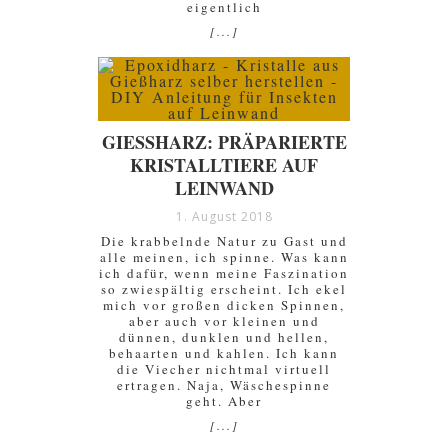
eigentlich
[...]
GIESSHARZ: PRÄPARIERTE
KRISTALLTIERE AUF
LEINWAND
1. August 2018
Die krabbelnde Natur zu Gast und
alle meinen, ich spinne. Was kann
ich dafür, wenn meine Faszination
so zwiespältig erscheint. Ich ekel
mich vor großen dicken Spinnen,
aber auch vor kleinen und
dünnen, dunklen und hellen,
behaarten und kahlen. Ich kann
die Viecher nichtmal virtuell
ertragen. Naja, Wäschespinne
geht. Aber
[...]