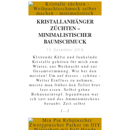
KRISTALLANHÄNGER
ZÜCHTEN –
MINIMALISTISCHER
BAUMSCHMUCK
13. Dezember 2018
Klirrende Kälte und funkelnde
Kristalle gehören für mich zum
Winter, zur Weihnacht und zur
Gesamtstimmung. Wie bei den
meisten! Um auf dieses - schöne -
Wetter Einfluss zu nehmen,
musste man früher den Teller brav
leer essen. Selbst grüne
Bohneneintopf. Irgendwann war
ich satt und des Ammenmärchens
beraubt. Zeit selbst
[...]