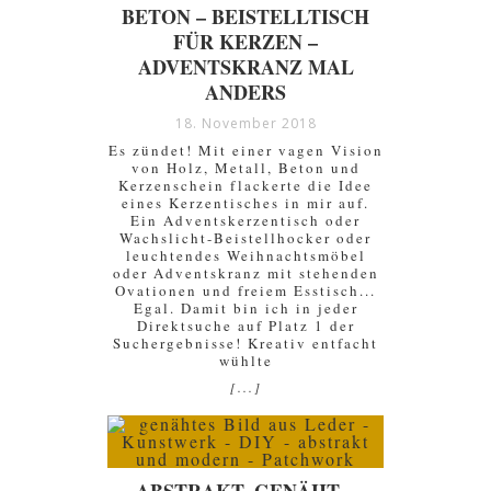
BETON – BEISTELLTISCH
FÜR KERZEN –
ADVENTSKRANZ MAL
ANDERS
18. November 2018
Es zündet! Mit einer vagen Vision
von Holz, Metall, Beton und
Kerzenschein flackerte die Idee
eines Kerzentisches in mir auf.
Ein Adventskerzentisch oder
Wachslicht-Beistellhocker oder
leuchtendes Weihnachtsmöbel
oder Adventskranz mit stehenden
Ovationen und freiem Esstisch...
Egal. Damit bin ich in jeder
Direktsuche auf Platz 1 der
Suchergebnisse! Kreativ entfacht
wühlte
[...]