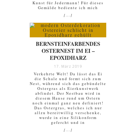
Kunst für Jedermann! Für dieses
Gemälde bediente ich mich
[...]
BERNSTEINFARBENDES
OSTERNEST IM EI –
EPOXIDHARZ
17. März 2019
Verkehrte Welt! Da lässt das Ei
die Schale und formt sich zum
Nest, während sich das gebündelte
Ostergras als Eierkunstwerk
abfindet. Der Nestbau wird in
diesem Hause rund um Ostern
noch einmal ganz neu definiert!
Das Ostergras, welches ich nur
allzu bereitwillig verschenke,
wurde in eine Silikonform
gefercht und in
[...]