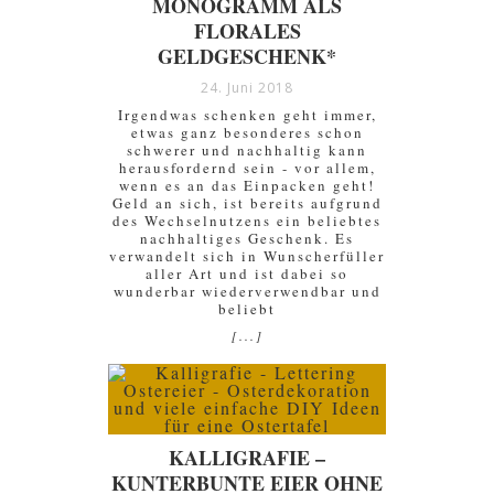
MONOGRAMM ALS
FLORALES
GELDGESCHENK*
24. Juni 2018
Irgendwas schenken geht immer,
etwas ganz besonderes schon
schwerer und nachhaltig kann
herausfordernd sein - vor allem,
wenn es an das Einpacken geht!
Geld an sich, ist bereits aufgrund
des Wechselnutzens ein beliebtes
nachhaltiges Geschenk. Es
verwandelt sich in Wunscherfüller
aller Art und ist dabei so
wunderbar wiederverwendbar und
beliebt
[...]
KALLIGRAFIE –
KUNTERBUNTE EIER OHNE