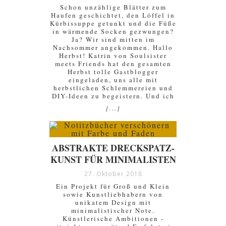
Schon unzählige Blätter zum
Haufen geschichtet, den Löffel in
Kürbissuppe getunkt und die Füße
in wärmende Socken gezwungen?
Ja? Wir sind mitten im
Nachsommer angekommen. Hallo
Herbst! Katrin von Soulsister
meets Friends hat den gesamten
Herbst tolle Gastblogger
eingeladen, uns alle mit
herbstlichen Schlemmereien und
DIY-Ideen zu begeistern. Und ich
[...]
ABSTRAKTE DRECKSPATZ-
KUNST FÜR MINIMALISTEN
27. Oktober 2018
Ein Projekt für Groß und Klein
sowie Kunstliebhabern von
unikatem Design mit
minimalistischer Note.
Künstlerische Ambitionen -