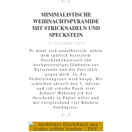
[...]
MINIMALISTISCHE
WEIHNACHTSPYRAMIDE
MIT STRICKNADELN UND
SPECKSTEIN
14. Dezember 2019
Es dreht sich unaufhörlich: neben
dem spärlich besetztem
Geschenkekarussell läd
hochprozentiger Glühwein zur
Extrarunde und die Zeit läuft
gegen mich. Ja, die
Vorbereitungszeit wird knapp. Wir
schreiben aktuell den 3. Advent
und ich schiebe Panik statt
Schnee! Während ich die
Geschenke in Papier wälze und
mit entsprechend viel Bändern
bandagiere,
[...]