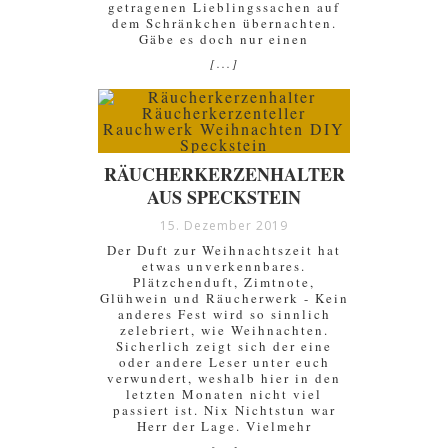
getragenen Lieblingssachen auf
dem Schränkchen übernachten.
Gäbe es doch nur einen
[...]
RÄUCHERKERZENHALTER
AUS SPECKSTEIN
15. Dezember 2019
Der Duft zur Weihnachtszeit hat
etwas unverkennbares.
Plätzchenduft, Zimtnote,
Glühwein und Räucherwerk - Kein
anderes Fest wird so sinnlich
zelebriert, wie Weihnachten.
Sicherlich zeigt sich der eine
oder andere Leser unter euch
verwundert, weshalb hier in den
letzten Monaten nicht viel
passiert ist. Nix Nichtstun war
Herr der Lage. Vielmehr