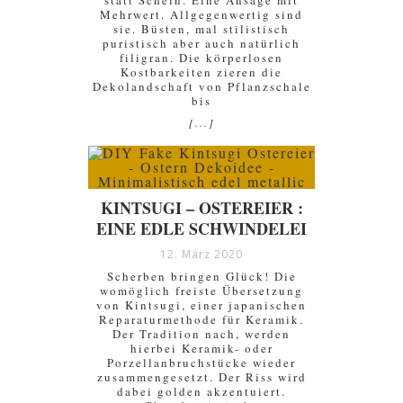
statt Schein. Eine Ansage mit
Mehrwert. Allgegenwertig sind
sie. Büsten, mal stilistisch
puristisch aber auch natürlich
filigran. Die körperlosen
Kostbarkeiten zieren die
Dekolandschaft von Pflanzschale
bis
[...]
KINTSUGI – OSTEREIER :
EINE EDLE SCHWINDELEI
12. März 2020
Scherben bringen Glück! Die
womöglich freiste Übersetzung
von Kintsugi, einer japanischen
Reparaturmethode für Keramik.
Der Tradition nach, werden
hierbei Keramik- oder
Porzellanbruchstücke wieder
zusammengesetzt. Der Riss wird
dabei golden akzentuiert.