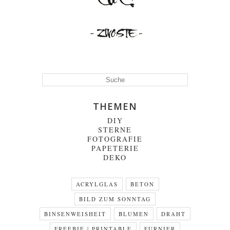
THEMEN
DIY
STERNE
FOTOGRAFIE
PAPETERIE
DEKO
ACRYLGLAS
BETON
BILD ZUM SONNTAG
BINSENWEISHEIT
BLUMEN
DRAHT
FREEBIE | PRINTABLE
FURNIER