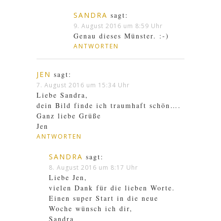
SANDRA
sagt:
9. August 2016 um 8:59 Uhr
Genau dieses Münster. :-)
ANTWORTEN
JEN
sagt:
7. August 2016 um 15:34 Uhr
Liebe Sandra,
dein Bild finde ich traumhaft schön….
Ganz liebe Grüße
Jen
ANTWORTEN
SANDRA
sagt:
8. August 2016 um 8:17 Uhr
Liebe Jen,
vielen Dank für die lieben Worte.
Einen super Start in die neue
Woche wünsch ich dir,
Sandra