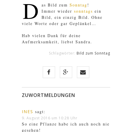
D
as Bild zum
Sonntag
!
Immer wieder
sonntags
ein
Bild, ein einzig Bild. Ohne
viele Worte oder gar Geplänkel…
Hab vielen Dank für deine
Aufmerksamkeit, liebst Sandra.
Schlagwörter:
Bild zum Sonntag
ZUWORTMELDUNGEN
INES
sagt:
9. August 2016 um 10:28 Uhr
So eine Pflanze habe ich auch noch nie
gesehen!