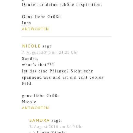
Danke für deine schöne Inspiration.
Ganz liebe Grüße
Ines
ANTWORTEN
NICOLE
sagt:
7. August 2016 um 21:25 Uhr
Sandra,
what´s that???
Ist das eine Pflanze? Sieht sehr
spannend aus und ist ein echt cooles
Bild.
ganz liebe Grüße
Nicole
ANTWORTEN
SANDRA
sagt:
8. August 2016 um 8:19 Uhr
:-) Liebe Nicole,