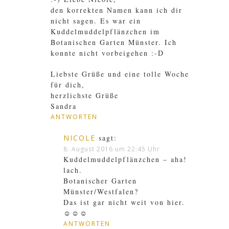
den korrekten Namen kann ich dir
nicht sagen. Es war ein
Kuddelmuddelpflänzchen im
Botanischen Garten Münster. Ich
konnte nicht vorbeigehen :-D
Liebste Grüße und eine tolle Woche
für dich,
herzlichste Grüße
Sandra
ANTWORTEN
NICOLE
sagt:
8. August 2016 um 22:45 Uhr
Kuddelmuddelpflänzchen – aha!
lach.
Botanischer Garten
Münster/Westfalen?
Das ist gar nicht weit von hier.
☺☺☺
ANTWORTEN