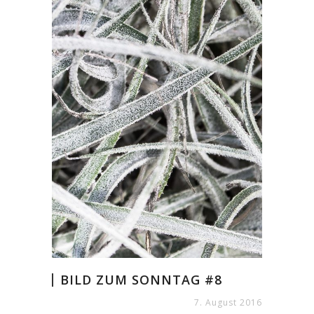
BILD ZUM SONNTAG #8
7. August 2016