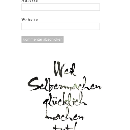
Adresse
*
Website