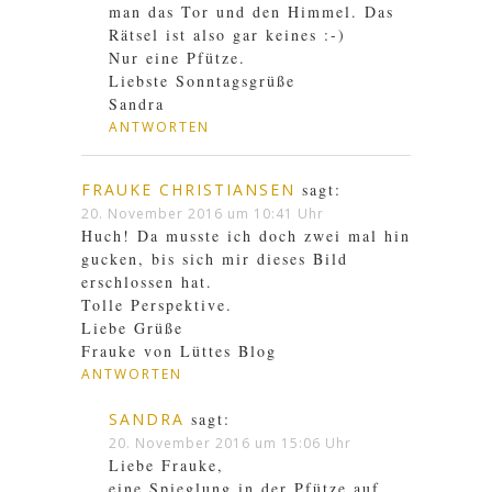
man das Tor und den Himmel. Das
Rätsel ist also gar keines :-)
Nur eine Pfütze.
Liebste Sonntagsgrüße
Sandra
ANTWORTEN
FRAUKE CHRISTIANSEN
sagt:
20. November 2016 um 10:41 Uhr
Huch! Da musste ich doch zwei mal hin
gucken, bis sich mir dieses Bild
erschlossen hat.
Tolle Perspektive.
Liebe Grüße
Frauke von Lüttes Blog
ANTWORTEN
SANDRA
sagt:
20. November 2016 um 15:06 Uhr
Liebe Frauke,
eine Spieglung in der Pfütze auf