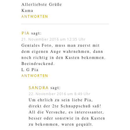
Allerliebste Grüße
Kama
ANTWORTEN
PIA
sagt:
21. November 2016 um 12:35 Uhr
Geniales Foto, muss man zuerst mit
dem eigenen Auge wahrnehmen, dann
noch richtig in den Kasten bekommen.
Beeindruckend.
L G Pia
ANTWORTEN
SANDRA
sagt:
22. November 2016 um 8:49 Uhr
Um ehrlich zu sein liebe Pia,
direkt der 2te Schnappschuß saß!
All die Versuche, es interessanter,
besser oder sonstwie in den Kasten
zu bekommen, waren gequält.