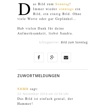
D
as Bild zum
Sonntag
!
Immer wieder
sonntags
ein
Bild, ein einzig Bild. Ohne
viele Worte oder gar Geplänkel…
Hab vielen Dank für deine
Aufmerksamkeit, liebst Sandra.
Schlagwörter:
Bild zum Sonntag
ZUWORTMELDUNGEN
KAMA
sagt:
23. November 2016 um 22:56 Uhr
Das Bild ist einfach genial, der
Hammer!