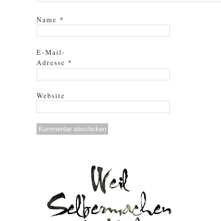
Name
*
E-Mail-
Adresse
*
Website