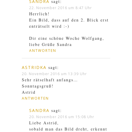
SANDRA
sagt:
22. November 2016 um 8:47 Uhr
Herrlich!
Ein Bild, dass auf den 2. Blick erst
enträtselt wird :-)
Dir eine schöne Woche Wolfgang,
liebe Grüße Sandra
ANTWORTEN
ASTRIDKA
sagt:
20. November 2016 um 13:39 Uhr
Sehr rätselhaft anfangs…
Sonntagsgruß!
Astrid
ANTWORTEN
SANDRA
sagt:
20. November 2016 um 15:08 Uhr
Liebe Astrid,
sobald man das Bild dreht, erkennt