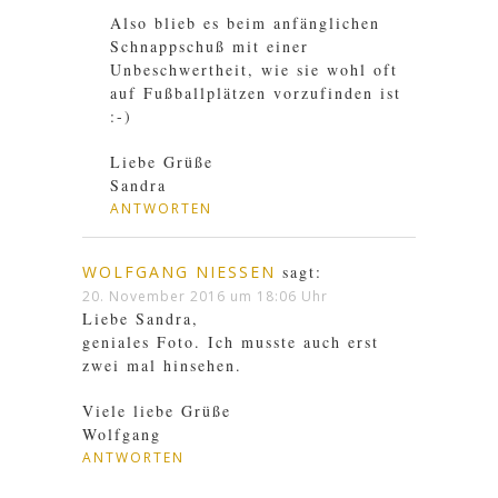
Also blieb es beim anfänglichen
Schnappschuß mit einer
Unbeschwertheit, wie sie wohl oft
auf Fußballplätzen vorzufinden ist
:-)
Liebe Grüße
Sandra
ANTWORTEN
WOLFGANG NIESSEN
sagt:
20. November 2016 um 18:06 Uhr
Liebe Sandra,
geniales Foto. Ich musste auch erst
zwei mal hinsehen.
Viele liebe Grüße
Wolfgang
ANTWORTEN