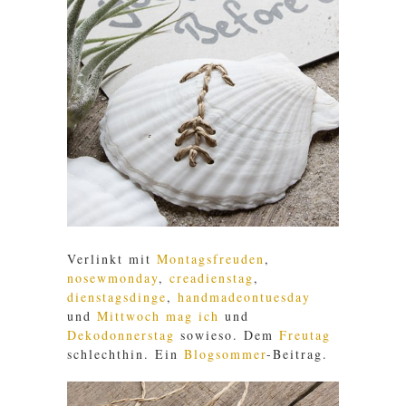
Verlinkt mit
Montagsfreuden
,
nosewmonday
,
creadienstag
,
dienstagsdinge
,
handmadeontuesday
und
Mittwoch mag ich
und
Dekodonnerstag
sowieso. Dem
Freutag
schlechthin. Ein
Blogsommer
-Beitrag.