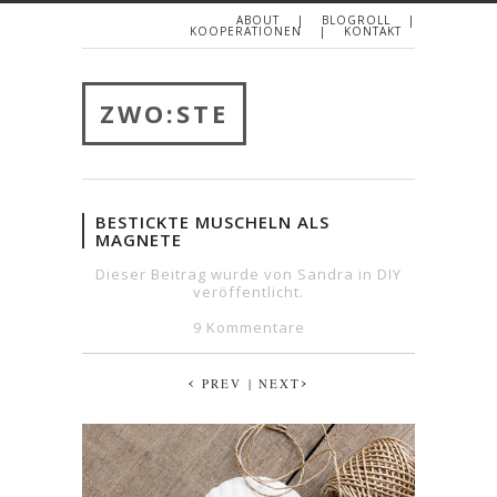
ABOUT
BLOGROLL
KOOPERATIONEN
KONTAKT
ZWO:STE
BESTICKTE MUSCHELN ALS
MAGNETE
Dieser Beitrag wurde von Sandra in
DIY
veröffentlicht.
9 Kommentare
‹
›
PREV
| NEXT