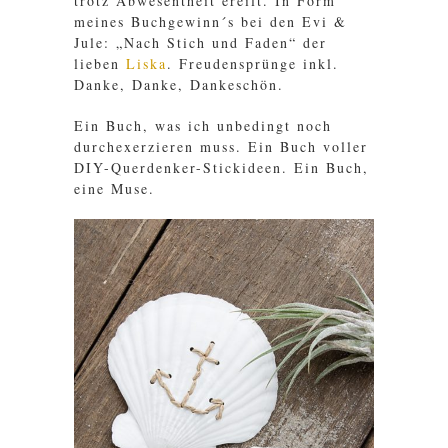
trotz Abwesentheit ereilt. In Form
meines Buchgewinn´s bei den Evi &
Jule: „Nach Stich und Faden“ der
lieben
Liska
. Freudensprünge inkl.
Danke, Danke, Dankeschön.
Ein Buch, was ich unbedingt noch
durchexerzieren muss. Ein Buch voller
DIY-Querdenker-Stickideen. Ein Buch,
eine Muse.