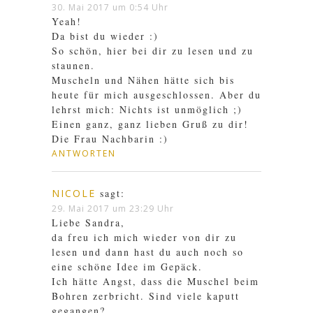
30. Mai 2017 um 0:54 Uhr
Yeah!
Da bist du wieder :)
So schön, hier bei dir zu lesen und zu
staunen.
Muscheln und Nähen hätte sich bis
heute für mich ausgeschlossen. Aber du
lehrst mich: Nichts ist unmöglich ;)
Einen ganz, ganz lieben Gruß zu dir!
Die Frau Nachbarin :)
ANTWORTEN
NICOLE
sagt:
29. Mai 2017 um 23:29 Uhr
Liebe Sandra,
da freu ich mich wieder von dir zu
lesen und dann hast du auch noch so
eine schöne Idee im Gepäck.
Ich hätte Angst, dass die Muschel beim
Bohren zerbricht. Sind viele kaputt
gegangen?