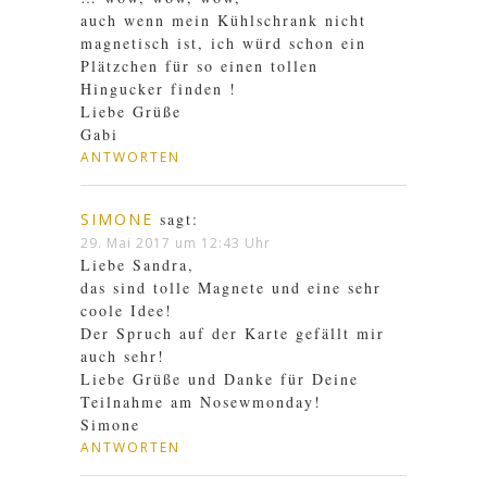
auch wenn mein Kühlschrank nicht
magnetisch ist, ich würd schon ein
Plätzchen für so einen tollen
Hingucker finden !
Liebe Grüße
Gabi
ANTWORTEN
SIMONE
sagt:
29. Mai 2017 um 12:43 Uhr
Liebe Sandra,
das sind tolle Magnete und eine sehr
coole Idee!
Der Spruch auf der Karte gefällt mir
auch sehr!
Liebe Grüße und Danke für Deine
Teilnahme am Nosewmonday!
Simone
ANTWORTEN