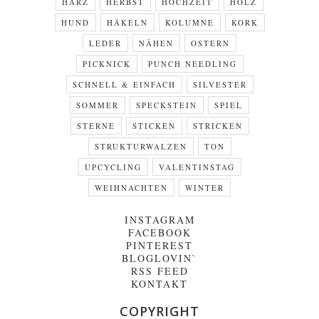
HARZ
HERBST
HOCHZEIT
HOLZ
HUND
HÄKELN
KOLUMNE
KORK
LEDER
NÄHEN
OSTERN
PICKNICK
PUNCH NEEDLING
SCHNELL & EINFACH
SILVESTER
SOMMER
SPECKSTEIN
SPIEL
STERNE
STICKEN
STRICKEN
STRUKTURWALZEN
TON
UPCYCLING
VALENTINSTAG
WEIHNACHTEN
WINTER
INSTAGRAM
FACEBOOK
PINTEREST
BLOGLOVIN`
RSS FEED
KONTAKT
COPYRIGHT