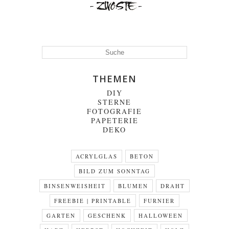
THEMEN
DIY
STERNE
FOTOGRAFIE
PAPETERIE
DEKO
ACRYLGLAS
BETON
BILD ZUM SONNTAG
BINSENWEISHEIT
BLUMEN
DRAHT
FREEBIE | PRINTABLE
FURNIER
GARTEN
GESCHENK
HALLOWEEN