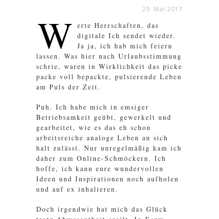
29. Mai 2017
W
erte Herrschaften, das
digitale Ich sendet wieder.
Ja ja, ich hab mich feiern
lassen. Was hier nach Urlaubsstimmung
schrie, waren in Wirklichkeit das picke
packe voll bepackte, pulsierende Leben
am Puls der Zeit.
Puh. Ich habe mich in emsiger
Betriebsamkeit geübt, gewerkelt und
gearbeitet, wie es das eh schon
arbeitsreiche analoge Leben an sich
halt zulässt. Nur unregelmäßig kam ich
daher zum Online-Schmöckern. Ich
hoffe, ich kann eure wundervollen
Ideen und Inspirationen noch aufholen
und auf ex inhalieren.
Doch irgendwie hat mich das Glück