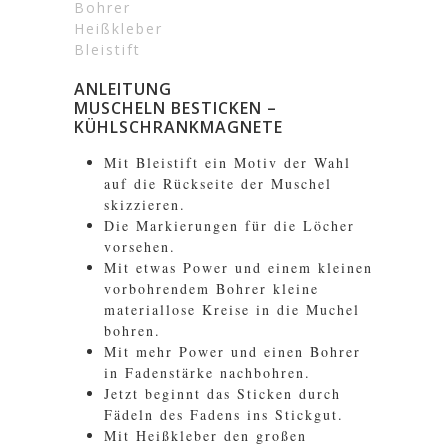
Bohrer
Heißkleber
Bleistift
ANLEITUNG
MUSCHELN BESTICKEN –
KÜHLSCHRANKMAGNETE
Mit Bleistift ein Motiv der Wahl
auf die Rückseite der Muschel
skizzieren.
Die Markierungen für die Löcher
vorsehen.
Mit etwas Power und einem kleinen
vorbohrendem Bohrer kleine
materiallose Kreise in die Muchel
bohren.
Mit mehr Power und einen Bohrer
in Fadenstärke nachbohren.
Jetzt beginnt das Sticken durch
Fädeln des Fadens ins Stickgut.
Mit Heißkleber den großen