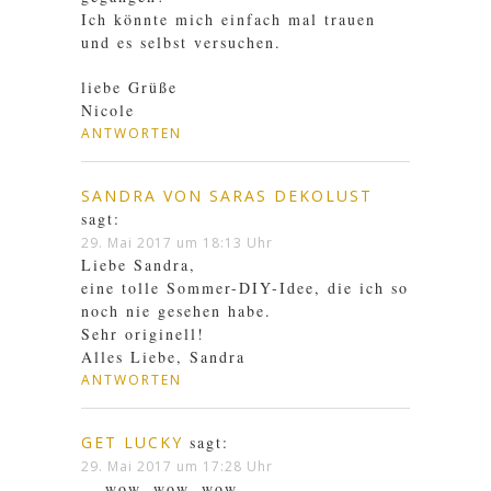
Ich könnte mich einfach mal trauen
und es selbst versuchen.
liebe Grüße
Nicole
ANTWORTEN
SANDRA VON SARAS DEKOLUST
sagt:
29. Mai 2017 um 18:13 Uhr
Liebe Sandra,
eine tolle Sommer-DIY-Idee, die ich so
noch nie gesehen habe.
Sehr originell!
Alles Liebe, Sandra
ANTWORTEN
GET LUCKY
sagt:
29. Mai 2017 um 17:28 Uhr
… wow, wow, wow,