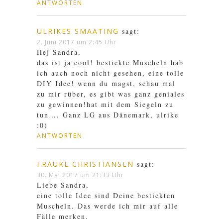
ANTWORTEN
ULRIKES SMAATING
sagt:
2. Juni 2017 um 2:45 Uhr
Hej Sandra,
das ist ja cool! bestickte Muscheln hab
ich auch noch nicht gesehen, eine tolle
DIY Idee! wenn du magst, schau mal
zu mir rüber, es gibt was ganz geniales
zu gewinnen!hat mit dem Siegeln zu
tun…. Ganz LG aus Dänemark, ulrike
:0)
ANTWORTEN
FRAUKE CHRISTIANSEN
sagt:
30. Mai 2017 um 21:33 Uhr
Liebe Sandra,
eine tolle Idee sind Deine bestickten
Muscheln. Das werde ich mir auf alle
Fälle merken.