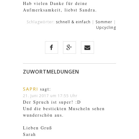
Hab vielen Danke für deine
Aufmerksamkeit, liebst Sandra.
Schlagwörter:
schnell & einfach
|
Sommer
|
Upcycling
ZUWORTMELDUNGEN
SAPRI
sagt:
21. Juni 2017 um 17:55 Uhr
Der Spruch ist super! :D
Und die bestickten Muscheln sehen
wunderschön aus.
Lieben Gruß
Sarah