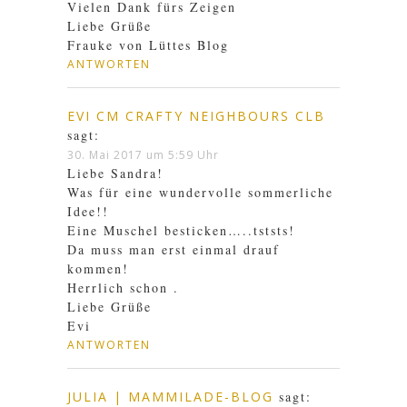
Vielen Dank fürs Zeigen
Liebe Grüße
Frauke von Lüttes Blog
ANTWORTEN
EVI CM CRAFTY NEIGHBOURS CLB
sagt:
30. Mai 2017 um 5:59 Uhr
Liebe Sandra!
Was für eine wundervolle sommerliche
Idee!!
Eine Muschel besticken…..tststs!
Da muss man erst einmal drauf
kommen!
Herrlich schon .
Liebe Grüße
Evi
ANTWORTEN
JULIA | MAMMILADE-BLOG
sagt: