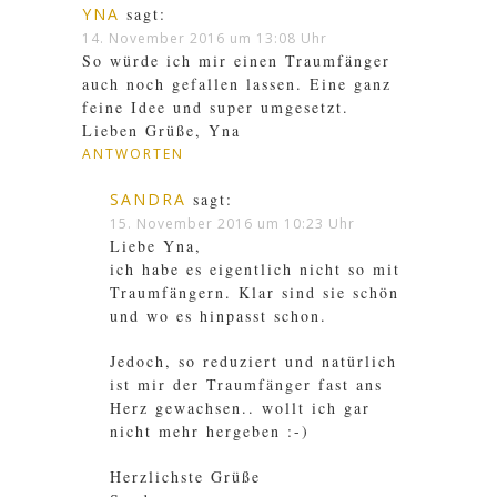
YNA
sagt:
14. November 2016 um 13:08 Uhr
So würde ich mir einen Traumfänger
auch noch gefallen lassen. Eine ganz
feine Idee und super umgesetzt.
Lieben Grüße, Yna
ANTWORTEN
SANDRA
sagt:
15. November 2016 um 10:23 Uhr
Liebe Yna,
ich habe es eigentlich nicht so mit
Traumfängern. Klar sind sie schön
und wo es hinpasst schon.
Jedoch, so reduziert und natürlich
ist mir der Traumfänger fast ans
Herz gewachsen.. wollt ich gar
nicht mehr hergeben :-)
Herzlichste Grüße