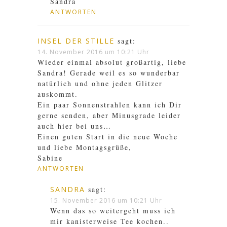
Sandra
ANTWORTEN
INSEL DER STILLE
sagt:
14. November 2016 um 10:21 Uhr
Wieder einmal absolut großartig, liebe
Sandra! Gerade weil es so wunderbar
natürlich und ohne jeden Glitzer
auskommt.
Ein paar Sonnenstrahlen kann ich Dir
gerne senden, aber Minusgrade leider
auch hier bei uns…
Einen guten Start in die neue Woche
und liebe Montagsgrüße,
Sabine
ANTWORTEN
SANDRA
sagt:
15. November 2016 um 10:21 Uhr
Wenn das so weitergeht muss ich
mir kanisterweise Tee kochen..