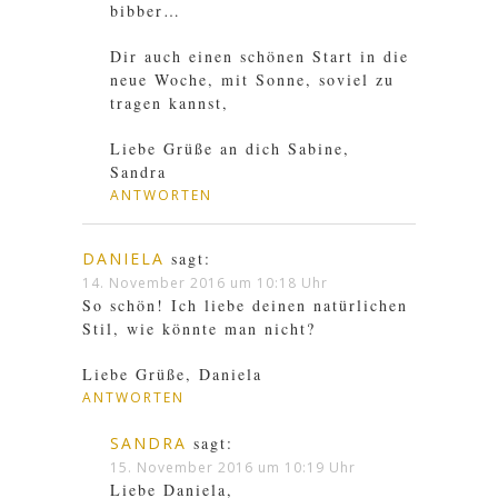
bibber…
Dir auch einen schönen Start in die
neue Woche, mit Sonne, soviel zu
tragen kannst,
Liebe Grüße an dich Sabine,
Sandra
ANTWORTEN
DANIELA
sagt:
14. November 2016 um 10:18 Uhr
So schön! Ich liebe deinen natürlichen
Stil, wie könnte man nicht?
Liebe Grüße, Daniela
ANTWORTEN
SANDRA
sagt:
15. November 2016 um 10:19 Uhr
Liebe Daniela,