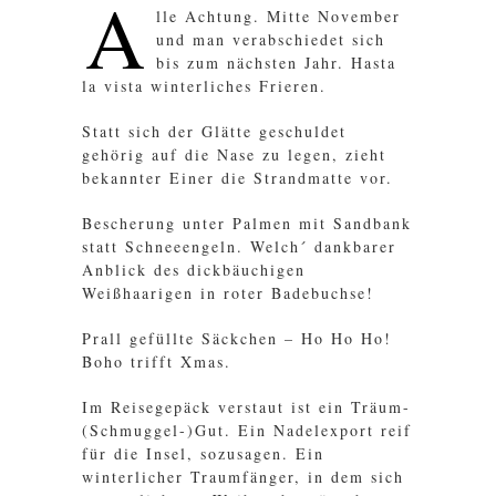
A
lle Achtung. Mitte November
und man verabschiedet sich
bis zum nächsten Jahr. Hasta
la vista winterliches Frieren.
Statt sich der Glätte geschuldet
gehörig auf die Nase zu legen, zieht
bekannter Einer die Strandmatte vor.
Bescherung unter Palmen mit Sandbank
statt Schneeengeln. Welch´ dankbarer
Anblick des dickbäuchigen
Weißhaarigen in roter Badebuchse!
Prall gefüllte Säckchen – Ho Ho Ho!
Boho trifft Xmas.
Im Reisegepäck verstaut ist ein Träum-
(Schmuggel-)Gut. Ein Nadelexport reif
für die Insel, sozusagen. Ein
winterlicher Traumfänger, in dem sich