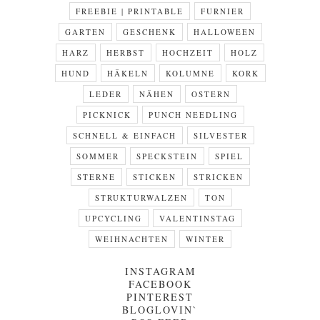
FREEBIE | PRINTABLE
FURNIER
GARTEN
GESCHENK
HALLOWEEN
HARZ
HERBST
HOCHZEIT
HOLZ
HUND
HÄKELN
KOLUMNE
KORK
LEDER
NÄHEN
OSTERN
PICKNICK
PUNCH NEEDLING
SCHNELL & EINFACH
SILVESTER
SOMMER
SPECKSTEIN
SPIEL
STERNE
STICKEN
STRICKEN
STRUKTURWALZEN
TON
UPCYCLING
VALENTINSTAG
WEIHNACHTEN
WINTER
INSTAGRAM
FACEBOOK
PINTEREST
BLOGLOVIN`