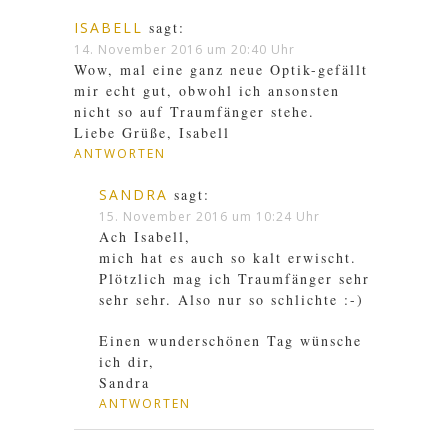
ISABELL
sagt:
14. November 2016 um 20:40 Uhr
Wow, mal eine ganz neue Optik-gefällt
mir echt gut, obwohl ich ansonsten
nicht so auf Traumfänger stehe.
Liebe Grüße, Isabell
ANTWORTEN
SANDRA
sagt:
15. November 2016 um 10:24 Uhr
Ach Isabell,
mich hat es auch so kalt erwischt.
Plötzlich mag ich Traumfänger sehr
sehr sehr. Also nur so schlichte :-)
Einen wunderschönen Tag wünsche
ich dir,
Sandra
ANTWORTEN