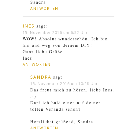
Sandra
ANTWORTEN
INES
sagt:
15. November 2016 um 6:52 Uhr
WOW! Absolut wunderschön. Ich bin
hin und weg von deinem DIY!
Ganz liebe Grüße
Ines
ANTWORTEN
SANDRA
sagt:
15. November 2016 um 10:28 Uhr
Das freut mich zu hören, liebe Ines.
:-)
Darf ich bald einen auf deiner
tollen Veranda sehen?
Herzlichst grüßend, Sandra
ANTWORTEN