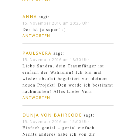
ANNA
sagt:
15. November 2016 um 20:35 Uhr
Der ist ja super! :)
ANTWORTEN
PAULSVERA
sagt:
15. November 2016 um 18:30 Uhr
Liebe Sandra, dein Traumfänger ist
einfach der Wahnsinn! Ich bin mal
wieder absolut begeistert von deinem
neuen Projekt! Den werde ich bestimmt
nachmachen! Alles Liebe Vera
ANTWORTEN
DUNJA VON BAHRCODE
sagt:
15. November 2016 um 15:00 Uhr
Einfach genial – genial einfach ….
Nichts anderes habe ich von dir