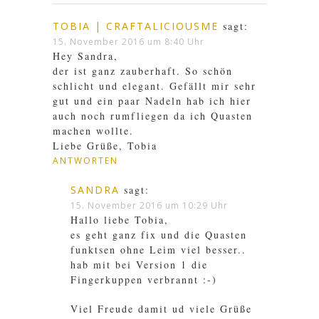
TOBIA | CRAFTALICIOUSME
sagt:
15. November 2016 um 8:40 Uhr
Hey Sandra,
der ist ganz zauberhaft. So schön
schlicht und elegant. Gefällt mir sehr
gut und ein paar Nadeln hab ich hier
auch noch rumfliegen da ich Quasten
machen wollte.
Liebe Grüße, Tobia
ANTWORTEN
SANDRA
sagt:
15. November 2016 um 10:29 Uhr
Hallo liebe Tobia,
es geht ganz fix und die Quasten
funktsen ohne Leim viel besser..
hab mit bei Version 1 die
Fingerkuppen verbrannt :-)
Viel Freude damit ud viele Grüße