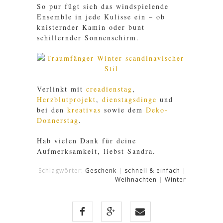
So pur fügt sich das windspielende
Ensemble in jede Kulisse ein – ob
knisternder Kamin oder bunt
schillernder Sonnenschirm.
Verlinkt mit
creadienstag
,
Herzblutprojekt
,
dienstagsdinge
und
bei den
kreativas
sowie dem
Deko-
Donnerstag
.
Hab vielen Dank für deine
Aufmerksamkeit, liebst Sandra.
Schlagwörter:
Geschenk
|
schnell & einfach
|
Weihnachten
|
Winter