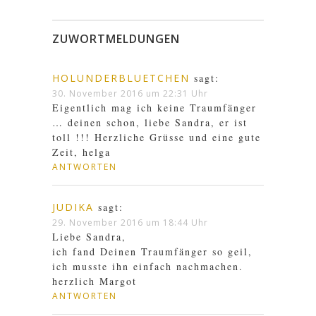
ZUWORTMELDUNGEN
HOLUNDERBLUETCHEN
sagt:
30. November 2016 um 22:31 Uhr
Eigentlich mag ich keine Traumfänger
… deinen schon, liebe Sandra, er ist
toll !!! Herzliche Grüsse und eine gute
Zeit, helga
ANTWORTEN
JUDIKA
sagt:
29. November 2016 um 18:44 Uhr
Liebe Sandra,
ich fand Deinen Traumfänger so geil,
ich musste ihn einfach nachmachen.
herzlich Margot
ANTWORTEN