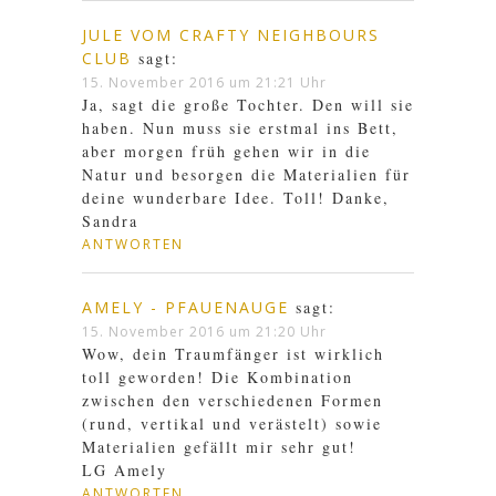
JULE VOM CRAFTY NEIGHBOURS
CLUB
sagt:
15. November 2016 um 21:21 Uhr
Ja, sagt die große Tochter. Den will sie
haben. Nun muss sie erstmal ins Bett,
aber morgen früh gehen wir in die
Natur und besorgen die Materialien für
deine wunderbare Idee. Toll! Danke,
Sandra
ANTWORTEN
AMELY - PFAUENAUGE
sagt:
15. November 2016 um 21:20 Uhr
Wow, dein Traumfänger ist wirklich
toll geworden! Die Kombination
zwischen den verschiedenen Formen
(rund, vertikal und verästelt) sowie
Materialien gefällt mir sehr gut!
LG Amely
ANTWORTEN