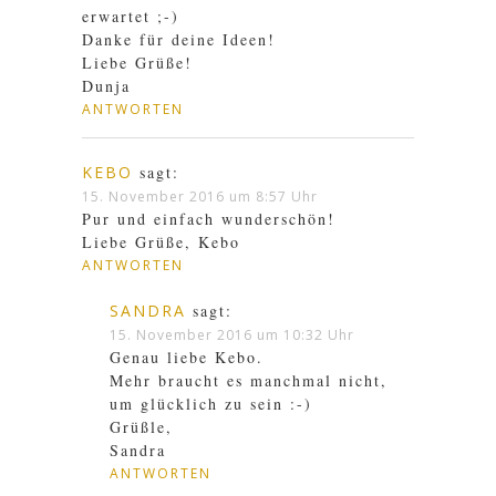
erwartet ;-)
Danke für deine Ideen!
Liebe Grüße!
Dunja
ANTWORTEN
KEBO
sagt:
15. November 2016 um 8:57 Uhr
Pur und einfach wunderschön!
Liebe Grüße, Kebo
ANTWORTEN
SANDRA
sagt:
15. November 2016 um 10:32 Uhr
Genau liebe Kebo.
Mehr braucht es manchmal nicht,
um glücklich zu sein :-)
Grüßle,
Sandra
ANTWORTEN