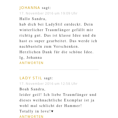
JOHANNA
sagt:
17. November 2016 um 19:09 Uhr
Hallo Sandra,
hab dich bei LadyStil entdeckt. Dein
winterlicher Traumfänger gefällt mir
richtig gut. Das ist klasse Idee und du
hast es super gearbeitet. Das werde ich
nachbasteln zum Verschenken.
Herzlichen Dank für die schöne Idee.
lg, Johanna
ANTWORTEN
LADY STIL
sagt:
17. November 2016 um 12:58 Uhr
Boah Sandra,
leider geil! Ich liebe Traumfänger und
dieses weihnachtliche Exemplar ist ja
wohl mal schlicht der Hammer!
Totally in love!♥
ANTWORTEN