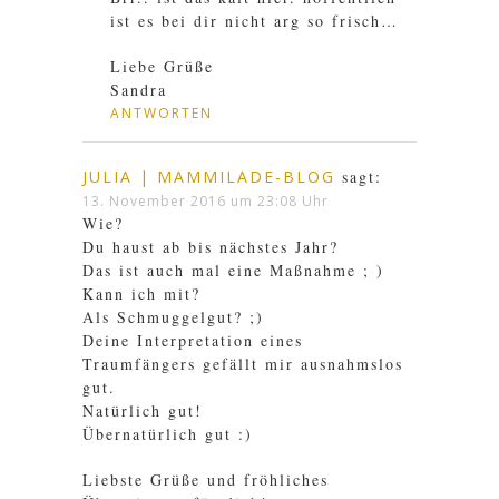
ist es bei dir nicht arg so frisch…
Liebe Grüße
Sandra
ANTWORTEN
JULIA | MAMMILADE-BLOG
sagt:
13. November 2016 um 23:08 Uhr
Wie?
Du haust ab bis nächstes Jahr?
Das ist auch mal eine Maßnahme ; )
Kann ich mit?
Als Schmuggelgut? ;)
Deine Interpretation eines
Traumfängers gefällt mir ausnahmslos
gut.
Natürlich gut!
Übernatürlich gut :)
Liebste Grüße und fröhliches