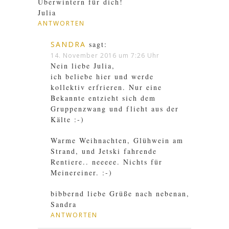
Überwintern für dich!
Julia
ANTWORTEN
SANDRA
sagt:
14. November 2016 um 7:26 Uhr
Nein liebe Julia,
ich beliebe hier und werde
kollektiv erfrieren. Nur eine
Bekannte entzieht sich dem
Gruppenzwang und flieht aus der
Kälte :-)
Warme Weihnachten, Glühwein am
Strand, und Jetski fahrende
Rentiere.. neeeee. Nichts für
Meinereiner. :-)
bibbernd liebe Grüße nach nebenan,
Sandra
ANTWORTEN